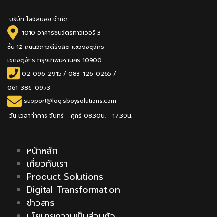
บริษัท โลจิสบอย จำกัด
1010 อาคารชินวัตรทาวเวอร์ 3
ชั้น 12 ถนนวิภาวดีรังสิต แขวงจตุจักร
เขตจตุจักร กรุงเทพมหานคร 10900
02-096-2915
/
083-126-0265 /
061-386-0973
support@logisboysolutions.com
วัน เวลาทำการ จันทร์ - ศุกร์ 08.30น. - 17.30น.
หน้าหลัก
เกี่ยวกับเรา
Product Solutions
Digital Transformation
ข่าวสาร
นโยบายความเป็นส่วนตัว