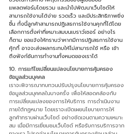
แพลตฟอร์มโดยรวม และนำไปพัฒนาเว็บไซต์ให้
สามารถใช้งานได้ง่าย รวดเร็ว และมีประสิทธิภาพยิ่ง
ขึ้น ทั้งนี้ลูกค้าสามารถปฏิเสธการใช้งานคุกกี้ได้โดย
เลือกการตั้งค่าที่เหมาะสมบนเบราว์เซอร์ อย่างไร
ก็ตาม ขอแจ้งให้ทราบว่าหากมีการปฏิเสธการใช้งาน
คุ้กกี้ อาจจะส่งผลกระทบให้ไม่สามารถใช้ หรือ เข้า
ถึงฟังก์ชันการทำงานทั้งหมดของเราได้
10. การแก้ไขเปลี่ยนแปลงนโยบายการคุ้มครอง
ข้อมูลส่วนบุคคล
เราจะพิจารณาทบทวนปรับปรุงนโยบายการคุ้มครอง
ข้อมูลส่วนบุคคลในบางครั้ง เพื่อให้สอดคล้องกับ
การเปลี่ยนแปลงของการให้บริการ การดำเนินงาน
ภายใต้กฏหมาย โดยเราจะเปิดเผยนโยบายการให้
ลูกค้าทราบผ่านเว็บไซต์ อย่างชัดเจนตามความเหมาะ
สม เมื่อมีการเยี่ยมชมเว็บไซต์ หรือรับการบริการจาก
ทางเรา โปรดอ่านนโยบายการคุ้มครองข้อมูลส่วน