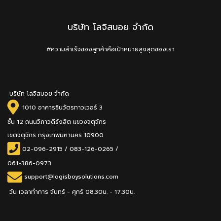
บริษัท โลจิสบอย จำกัด
#ความสำเร็จของลูกค้าคือเป้าหมายสูงสุดของเรา
บริษัท โลจิสบอย จำกัด
1010 อาคารชินวัตรทาวเวอร์ 3
ชั้น 12 ถนนวิภาวดีรังสิต แขวงจตุจักร
เขตจตุจักร กรุงเทพมหานคร 10900
02-096-2915
/
083-126-0265 /
061-386-0973
support@logisboysolutions.com
วัน เวลาทำการ จันทร์ - ศุกร์ 08.30น. - 17.30น.