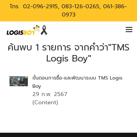
โทร
02-096-2915, 083-126-0265, 061-386-
0973
ค้นพบ 1 รายการ จากคำว่า"TMS
Logis Boy"
ขั้นตอนการซื้อ-และพัฒนาระบบ TMS Logis
Boy
29 ก.พ. 2567
(Content)