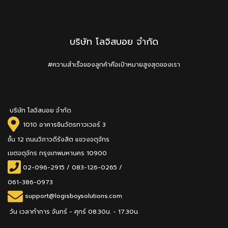
บริษัท โลจิสบอย จำกัด
#ความสำเร็จของลูกค้าคือเป้าหมายสูงสุดของเรา
บริษัท โลจิสบอย จำกัด
1010 อาคารชินวัตรทาวเวอร์ 3
ชั้น 12 ถนนวิภาวดีรังสิต แขวงจตุจักร
เขตจตุจักร กรุงเทพมหานคร 10900
02-096-2915
/
083-126-0265 /
061-386-0973
support@logisboysolutions.com
วัน เวลาทำการ จันทร์ - ศุกร์ 08.30น. - 17.30น.