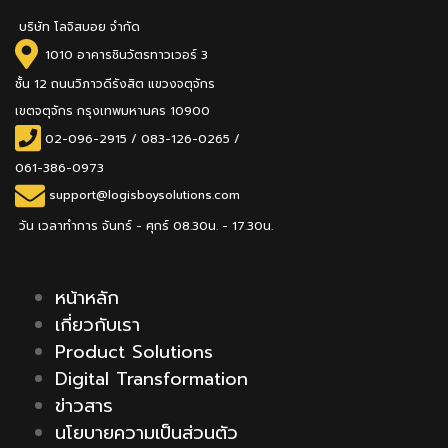
บริษัท โลจิสบอย จำกัด
1010 อาคารชินวัตรทาวเวอร์ 3
ชั้น 12 ถนนวิภาวดีรังสิต แขวงจตุจักร
เขตจตุจักร กรุงเทพมหานคร 10900
02-096-2915
/
083-126-0265 /
061-386-0973
support@logisboysolutions.com
วัน เวลาทำการ จันทร์ - ศุกร์ 08.30น. - 17.30น.
หน้าหลัก
เกี่ยวกับเรา
Product Solutions
Digital Transformation
ข่าวสาร
นโยบายความเป็นส่วนตัว