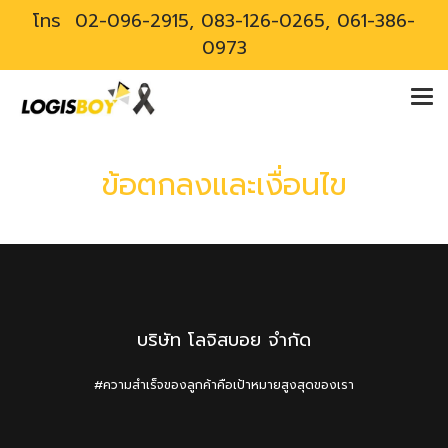
โทร
02-096-2915, 083-126-0265, 061-386-
0973
ข้อตกลงและเงื่อนไข
บริษัท โลจิสบอย จำกัด
#ความสำเร็จของลูกค้าคือเป้าหมายสูงสุดของเรา