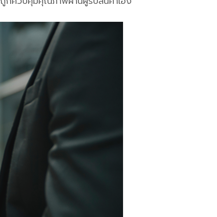
งถูกควบคุมคุณภาพผ่านผู้รับสินค้าเอง