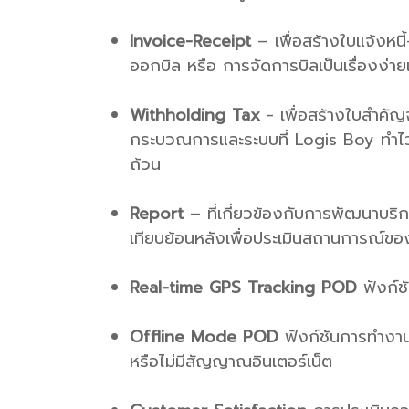
Invoice-Receipt
– เพื่อสร้างใบแจ้งหน
ออกบิล หรือ การจัดการบิลเป็นเรื่องง่
Withholding Tax
- เพื่อสร้างใบสำคัญจ
กระบวณการและระบบที่ Logis Boy ทำไว้
ถ้วน
Report
– ที่เกี่ยวข้องกับการพัฒนาบริกา
เทียบย้อนหลังเพื่อประเมินสถานการณ์ขอ
Real-time GPS Tracking POD
ฟังก์ช
Offline Mode POD
ฟังก์ชันการทำงาน
หรือไม่มีสัญญาณอินเตอร์เน็ต