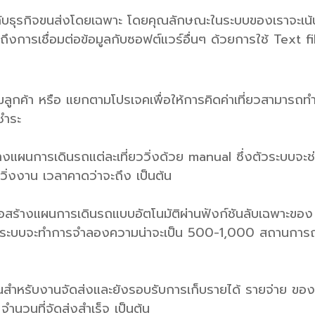
บธุรกิจขนส่งโดยเฉพาะ โดยคุณลักษณะในระบบของเราจะเน้
มถึงการเชื่อมต่อข้อมูลกับซอฟต์แวร์อื่นๆ ด้วยการใช้ Text 
กค้า หรือ แยกตามโปรเจคเพื่อให้การคิดค่าเที่ยวสามารถทำได้
ชำระ
้างแผนการเดินรถแต่ละเที่ยววิ่งด้วย manual ซึ่งตัวระบบจะ
วิ่งงาน เวลาคาดว่าจะถึง เป็นต้น
่อสร้างแผนการเดินรถแบบอัตโนมัติผ่านฟังก์ชันลับเฉพาะของ
โดยระบบจะทำการจำลองความน่าจะเป็น 500-1,000 สถานการณ์
สำหรับงานจัดส่งและยังรอบรับการเก็บรายได้ รายจ่าย ของแต่ละเท
จำนวนที่จัดส่งสำเร็จ เป็นต้น