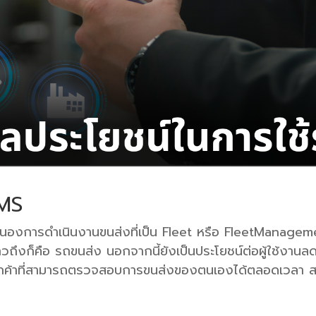
TMS
สนองการดำเนินงานขนส่งที่เป็น Fleet หรือ FleetManagemen
ากล่าวถึงก็คือ รถขนส่ง นอกจากนี้ยังเป็นประโยชน์ต่อผู้ใช้งา
ับลูกค้าที่สามารถตรวจสอบการขนส่งของตนเองได้ตลอดเวลา