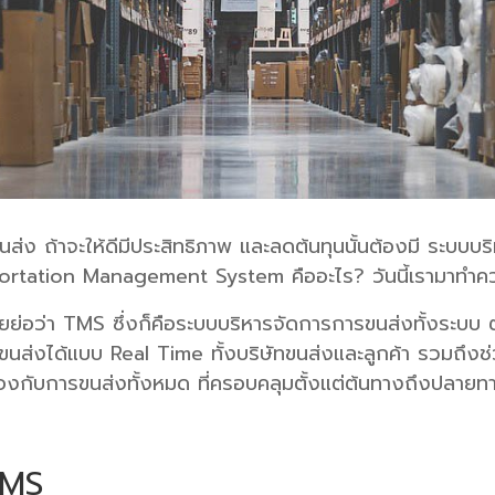
ส่ง ถ้าจะให้ดีมีประสิทธิภาพ และลดต้นทุนนั้นต้องมี ระบบ
tion Management System คืออะไร? วันนี้เรามาทำความร
่า TMS ซึ่งก็คือระบบบริหารจัดการการขนส่งทั้งระบบ ตั้ง
ส่งได้แบบ Real Time ทั้งบริษัทขนส่งและลูกค้า รวมถึงช่
่ยวข้องกับการขนส่งทั้งหมด ที่ครอบคลุมตั้งแต่ต้นทางถึงปลา
TMS