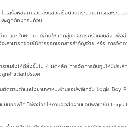
ี้-ใบเสร็จหลังการจัดส่งแล้วเสร็จด้วยกระบวณการและระบบส
ายและถูกต้องครบถ้วน
่าย และ ใบหัก ณ ที่จ่ายให้แก่กลุ่มบริษัทรถร่วมขนส่ง เพื่อ
จะสามารถช่วยให้การออกเอกสารสำคัญจ่าย หรือ การจัดการ
รขนส่งให้ดียิ่งขึ้นใน 4 มิติหลัก การจัดการต้นทุนให้มีประ
งลูกค้าแต่ละโปรเจค
ันติดตามตำแหน่งยานพาหนะผ่านแอปพลิเคชั่น Logis Boy 
แบบออฟไลน์เพื่อช่วยให้งานจัดส่งผ่านแอปพลิเคชั่น Logis