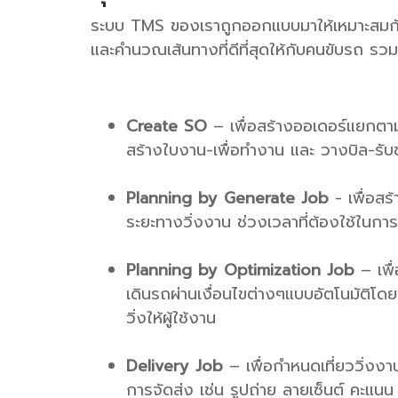
ระบบ TMS ของเราถูกออกแบบมาให้เหมาะสมกั
และคำนวณเส้นทางที่ดีที่สุดให้กับคนขับรถ รว
Create SO
– เพื่อสร้างออเดอร์แยกตามลู
สร้างใบงาน-เพื่อทำงาน และ วางบิล-รับ
Planning by Generate Job
- เพื่อสร
ระยะทางวิ่งงาน ช่วงเวลาที่ต้องใช้ในการ
Planning by Optimization Job
– เพื
เดินรถผ่านเงื่อนไขต่างๆแบบอัตโนมัติ
วิ่งให้ผู้ใช้งาน
Delivery Job
– เพื่อกำหนดเที่ยววิ่งงาน
การจัดส่ง เช่น รูปถ่าย ลายเซ็นต์ คะแนน 