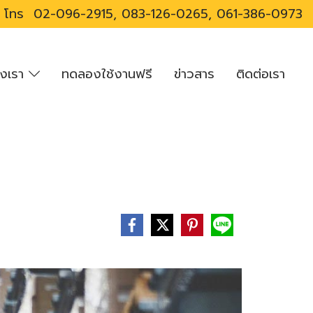
โทร
02-096-2915, 083-126-0265, 061-386-0973
องเรา
ทดลองใช้งานฟรี
ข่าวสาร
ติดต่อเรา