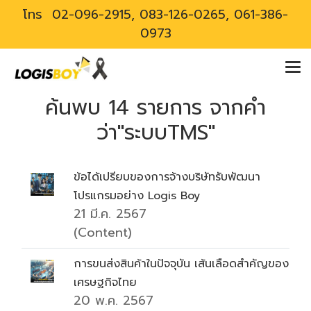
โทร
02-096-2915, 083-126-0265, 061-386-
0973
ค้นพบ 14 รายการ จากคำ
ว่า"ระบบTMS"
ข้อได้เปรียบของการจ้างบริษัทรับพัฒนา
โปรแกรมอย่าง Logis Boy
21 มี.ค. 2567
(Content)
การขนส่งสินค้าในปัจจุบัน เส้นเลือดสำคัญของ
เศรษฐกิจไทย
20 พ.ค. 2567