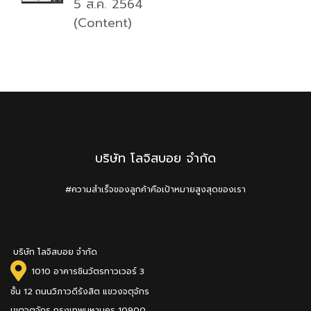
5 ส.ค. 2564
(Content)
บริษัท โลจิสบอย จำกัด
#ความสำเร็จของลูกค้าคือเป้าหมายสูงสุดของเรา
บริษัท โลจิสบอย จำกัด
1010 อาคารชินวัตรทาวเวอร์ 3
ชั้น 12 ถนนวิภาวดีรังสิต แขวงจตุจักร
เขตจตุจักร กรุงเทพมหานคร 10900