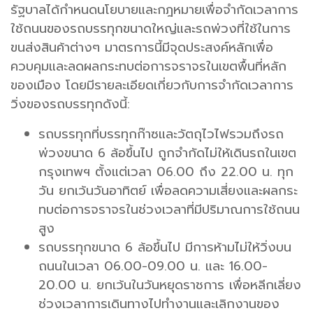
รัฐบาลได้กำหนดนโยบายและกฎหมายเพื่อจำกัดเวลาการ
ใช้ถนนของรถบรรทุกขนาดใหญ่และรถพ่วงที่ใช้ในการ
ขนส่งสินค้าต่างๆ มาตรการนี้มีจุดประสงค์หลักเพื่อ
ควบคุมและลดผลกระทบต่อการจราจรในเขตพื้นที่หลัก
ของเมือง โดยมีรายละเอียดเกี่ยวกับการจำกัดเวลาการ
วิ่งของรถบรรทุกดังนี้:
รถบรรทุกที่บรรทุกก๊าซและวัตถุไวไฟรวมถึงรถ
พ่วงขนาด 6 ล้อขึ้นไป ถูกจำกัดไม่ให้เดินรถในเขต
กรุงเทพฯ ตั้งแต่เวลา 06.00 ถึง 22.00 น. ทุก
วัน ยกเว้นวันอาทิตย์ เพื่อลดความเสี่ยงและผลกระ
ทบต่อการจราจรในช่วงเวลาที่มีปริมาณการใช้ถนน
สูง
รถบรรทุกขนาด 6 ล้อขึ้นไป มีการห้ามไม่ให้วิ่งบน
ถนนในเวลา 06.00-09.00 น. และ 16.00-
20.00 น. ยกเว้นในวันหยุดราชการ เพื่อหลีกเลี่ยง
ช่วงเวลาการเดินทางไปทำงานและเลิกงานของ