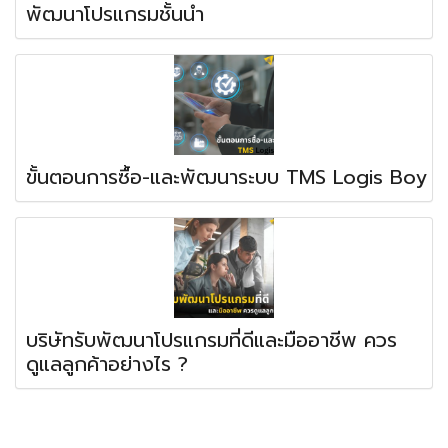
พัฒนาโปรแกรมชั้นนำ
ขั้นตอนการซื้อ-และพัฒนาระบบ TMS Logis Boy
บริษัทรับพัฒนาโปรแกรมที่ดีและมืออาชีพ ควร
ดูแลลูกค้าอย่างไร ?