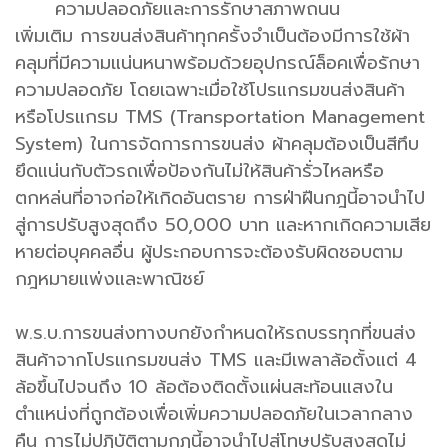
ความปลอดภัยและการรักษาสภาพถนน
เพิ่มเติม การขนส่งสินค้าทุกครั้งจำเป็นต้องมีการใช้ผ้า
คลุมที่มีความแน่นหนาพร้อมด้วยอุปกรณ์ล็อคเพื่อรักษา
ความปลอดภัย โดยเฉพาะเมื่อใช้โปรแกรมขนส่งสินค้า
หรือโปรแกรม TMS (Transportation Management
System) ในการจัดการการขนส่ง ผ้าคลุมต้องเป็นสีทึบ
ยึดแน่นกับตัวรถเพื่อป้องกันไม่ให้สินค้ารั่วไหลหรือ
ตกหล่นที่อาจก่อให้เกิดอันตราย การฝ่าฝืนกฎนี้อาจนำไป
สู่การปรับสูงสุดถึง 50,000 บาท และหากเกิดความเสีย
หายต่อบุคคลอื่น ผู้ประกอบการจะต้องรับผิดชอบตาม
กฎหมายแพ่งและพาณิชย์
พ.ร.บ.การขนส่งทางบกยังกำหนดให้รถบรรทุกที่ขนส่ง
สินค้าจากโปรแกรมขนส่ง TMS และมีเพลาล้อตั้งแต่ 4
ล้อขึ้นไปจนถึง 10 ล้อต้องติดตั้งแผ่นสะท้อนแสงใน
ตำแหน่งที่ถูกต้องเพื่อเพิ่มความปลอดภัยในเวลากลาง
คืน การไม่ปฏิบัติตามกฎนี้อาจนำไปสู่โทษปรับสูงสุดไม่