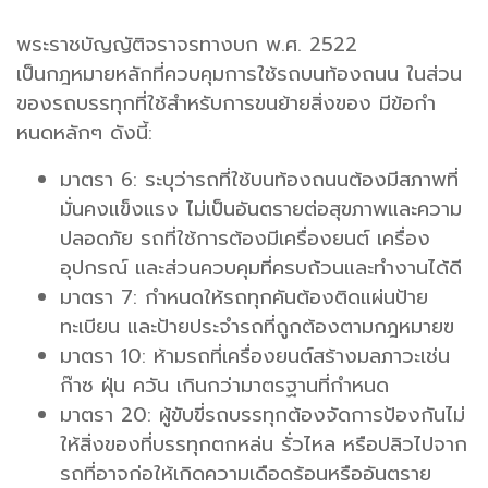
พระราชบัญญัติจราจรทางบก พ.ศ. 2522
เป็นกฎหมายหลักที่ควบคุมการใช้รถบนท้องถนน ในส่วน
ของรถบรรทุกที่ใช้สำหรับการขนย้ายสิ่งของ มีข้อกำ
หนดหลักๆ ดังนี้:
มาตรา 6: ระบุว่ารถที่ใช้บนท้องถนนต้องมีสภาพที่
มั่นคงแข็งแรง ไม่เป็นอันตรายต่อสุขภาพและความ
ปลอดภัย รถที่ใช้การต้องมีเครื่องยนต์ เครื่อง
อุปกรณ์ และส่วนควบคุมที่ครบถ้วนและทำงานได้ดี
มาตรา 7: กำหนดให้รถทุกคันต้องติดแผ่นป้าย
ทะเบียน และป้ายประจำรถที่ถูกต้องตามกฎหมายฃ
มาตรา 10: ห้ามรถที่เครื่องยนต์สร้างมลภาวะเช่น
ก๊าซ ฝุ่น ควัน เกินกว่ามาตรฐานที่กำหนด
มาตรา 20: ผู้ขับขี่รถบรรทุกต้องจัดการป้องกันไม่
ให้สิ่งของที่บรรทุกตกหล่น รั่วไหล หรือปลิวไปจาก
รถที่อาจก่อให้เกิดความเดือดร้อนหรืออันตราย