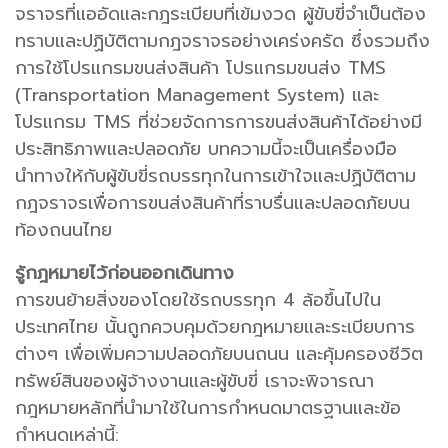
จราจรที่แออัดและกฎระเบียบที่เข้มงวด ผู้ขับขี่จำเป็นต้อง
ทราบและปฏิบัติตามกฎจราจรอย่างเคร่งครัด ซึ่งรวมถึง
การใช้โปรแกรมขนส่งสินค้า โปรแกรมขนส่ง TMS
(Transportation Management System) และ
โปรแกรม TMS ที่ช่วยจัดการการขนส่งสินค้าได้อย่างมี
ประสิทธิภาพและปลอดภัย บทความนี้จะเป็นเครื่องมือ
นำทางให้กับผู้ขับขี่รถบรรทุกในการเข้าใจและปฏิบัติตาม
กฎจราจรเพื่อการขนส่งสินค้าที่ราบรื่นและปลอดภัยบน
ท้องถนนไทย
รู้กฎหมายไว้ก่อนออกเดินทาง
การขนย้ายสิ่งของโดยใช้รถบรรทุก 4 ล้อขึ้นไปใน
ประเทศไทย นั้นถูกควบคุมด้วยกฎหมายและระเบียบการ
ต่างๆ เพื่อเพิ่มความปลอดภัยบนถนน และคุ้มครองชีวิต
ทรัพย์สินของผู้จ้างงานและผู้ขับขี่ เราจะพิจารณา
กฎหมายหลักที่นำมาใช้ในการกำหนดมาตรฐานและข้อ
กำหนดเหล่านี้: