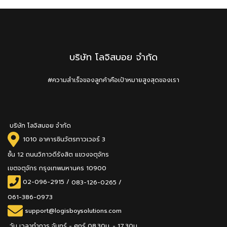
บริษัท โลจิสบอย จำกัด
#ความสำเร็จของลูกค้าคือเป้าหมายสูงสุดของเรา
บริษัท โลจิสบอย จำกัด
1010 อาคารชินวัตรทาวเวอร์ 3
ชั้น 12 ถนนวิภาวดีรังสิต แขวงจตุจักร
เขตจตุจักร กรุงเทพมหานคร 10900
02-096-2915
/
083-126-0265 /
061-386-0973
support@logisboysolutions.com
วัน เวลาทำการ จันทร์ - ศุกร์ 08.30น. - 17.30น.