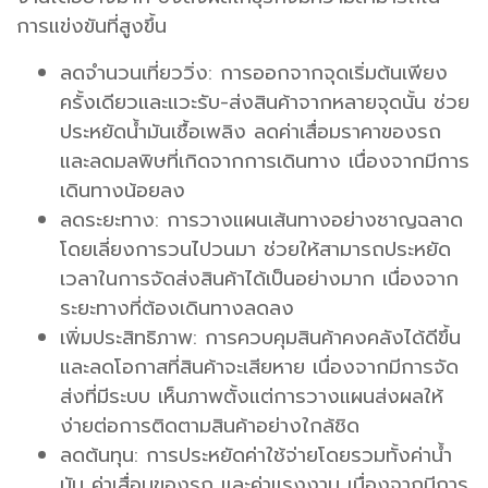
การแข่งขันที่สูงขึ้น
ลดจำนวนเที่ยววิ่ง: การออกจากจุดเริ่มต้นเพียง
ครั้งเดียวและแวะรับ-ส่งสินค้าจากหลายจุดนั้น ช่วย
ประหยัดน้ำมันเชื้อเพลิง ลดค่าเสื่อมราคาของรถ
และลดมลพิษที่เกิดจากการเดินทาง เนื่องจากมีการ
เดินทางน้อยลง
ลดระยะทาง: การวางแผนเส้นทางอย่างชาญฉลาด
โดยเลี่ยงการวนไปวนมา ช่วยให้สามารถประหยัด
เวลาในการจัดส่งสินค้าได้เป็นอย่างมาก เนื่องจาก
ระยะทางที่ต้องเดินทางลดลง
เพิ่มประสิทธิภาพ: การควบคุมสินค้าคงคลังได้ดีขึ้น
และลดโอกาสที่สินค้าจะเสียหาย เนื่องจากมีการจัด
ส่งที่มีระบบ เห็นภาพตั้งแต่การวางแผนส่งผลให้
ง่ายต่อการติดตามสินค้าอย่างใกล้ชิด
ลดต้นทุน: การประหยัดค่าใช้จ่ายโดยรวมทั้งค่าน้ำ
มัน ค่าเสื่อมของรถ และค่าแรงงาน เนื่องจากมีการ