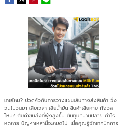
เคยไหม? ปวดหัวกับการวางแผนเส้นทางส่งสินค้า วิ่ง
วนไปวนมา เสียเวลา เสียน้ำมัน สินค้าเสียหาย กังวล
ไหม? กับค่าขนส่งที่พุ่งสูงขึ้น ต้นทุนที่บานปลาย กำไร
หดหาย ปัญหาเหล่านี้จะหมดไป! เมื่อคุณรู้จักเทคนิคการ