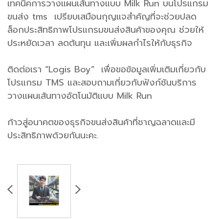
เทคนิคการวางแผนเส้นทางแบบ Milk Run บนโปรแกรม
ขนส่ง tms เปรียบเสมือนกุญแจสำคัญที่จะช่วยปลด
ล็อกประสิทธิภาพโปรแกรมขนส่งสินค้าของคุณ ช่วยให้
ประหยัดเวลา ลดต้นทุน และเพิ่มผลกำไรให้กับธุรกิจ
ติดต่อเรา “Logis Boy” เพื่อขอข้อมูลเพิ่มเติมเกี่ยวกับ
โปรแกรม TMS และสอบถามเกี่ยวกับฟังก์ชันบริการ
วางแผนเส้นทางอัตโนมัติแบบ Milk Run
ก้าวสู่อนาคตของธุรกิจขนส่งสินค้าที่ชาญฉลาดและมี
ประสิทธิภาพด้วยกันนะคะ.