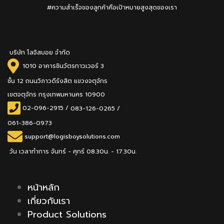
#ความสำเร็จของลูกค้าคือเป้าหมายสูงสุดของเรา
บริษัท โลจิสบอย จำกัด
1010 อาคารชินวัตรทาวเวอร์ 3
ชั้น 12 ถนนวิภาวดีรังสิต แขวงจตุจักร
เขตจตุจักร กรุงเทพมหานคร 10900
02-096-2915
/
083-126-0265 /
061-386-0973
support@logisboysolutions.com
วัน เวลาทำการ จันทร์ - ศุกร์ 08.30น. - 17.30น.
หน้าหลัก
เกี่ยวกับเรา
Product Solutions