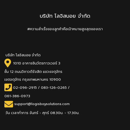
บริษัท โลจิสบอย จำกัด
#ความสำเร็จของลูกค้าคือเป้าหมายสูงสุดของเรา
บริษัท โลจิสบอย จำกัด
1010 อาคารชินวัตรทาวเวอร์ 3
ชั้น 12 ถนนวิภาวดีรังสิต แขวงจตุจักร
เขตจตุจักร กรุงเทพมหานคร 10900
02-096-2915
/
083-126-0265 /
061-386-0973
support@logisboysolutions.com
วัน เวลาทำการ จันทร์ - ศุกร์ 08.30น. - 17.30น.