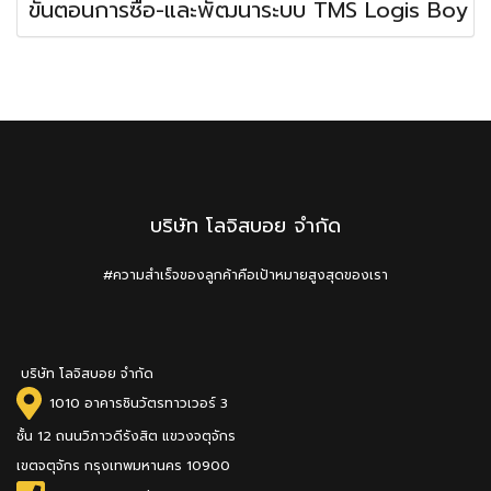
ขั้นตอนการซื้อ-และพัฒนาระบบ TMS Logis Boy
บริษัท โลจิสบอย จำกัด
#ความสำเร็จของลูกค้าคือเป้าหมายสูงสุดของเรา
บริษัท โลจิสบอย จำกัด
1010 อาคารชินวัตรทาวเวอร์ 3
ชั้น 12 ถนนวิภาวดีรังสิต แขวงจตุจักร
เขตจตุจักร กรุงเทพมหานคร 10900