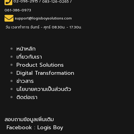
02-096-2915
/
083-126-0265 /
061-386-0973
support@logisboysolutions.com
วัน เวลาทำการ จันทร์ - ศุกร์ 08.30น. - 17.30น.
หน้าหลัก
เกี่ยวกับเรา
Product Solutions
Digital Transformation
ข่าวสาร
นโยบายความเป็นส่วนตัว
ติดต่อเรา
สอบถามข้อมูลเพิ่มเติม
Facebook :
Logis Boy