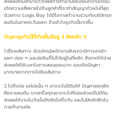
ส่งผลให้ไม่สามารถวัดผลการทำงานของพนักงานได้จน
เกิดความเสียหายไปถึงลูกค้าที่เราทำสัญญาด้วยในที่สุด
ด้วยทาง Logis Boy ได้มีโอกาสทำงานร่วมกับบริษัทรถ
ขนดินในภาคตะวันออก จึงเข้าใจธุรกิจนี้มากขึ้น
ปัญหาธุรกิจนี้ที่เกิดขึ้นมีอยู่ 3 ข้อหลัก ๆ
1.เรื่องเส้นทาง ส่วนใหญ่พนักงานขับรถจะมีการลาเข้า-
ออก บ่อย ๆ และบ่อดินก็ไม่ได้อยู่ในที่หลัก สังเกตได้ง่าย
ส่งผลให้ใช้เวลาในการสอนเยอะมาก และเกิดปัญหา
มากมายจากการไม่ชินเส้นทาง
2.ไปถึงบ่อ แต่บ่อนั้น ๆ อาจจะไม่มีดินให้ ปัญหายอดฮิต
คืองานขนดิน บางครั้งคุณอาจจะไปที่บ่อแล้วแต่ไม่มีดิน
ส่งผลให้งานในวันนั้นติดขัดไปทั้งวัน และไม่มีหลักยึดใน
การทำงานต่อ