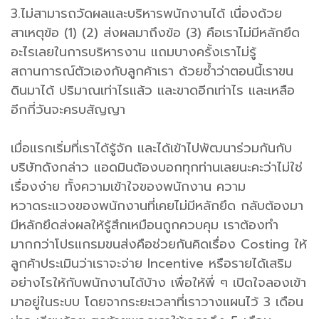
3.ไม่สามารถวัดผลและบริหารพนักงานได้ เนื่องด้วย
สาเหตุข้อ (1) (2) ส่งผลมาถึงข้อ (3) คือเราไม่มีหลักยึด
อะไรเลยในการบริหารงาน แถมบางครั้งเราไม่รู้
สถานการณ์ตัวเองกับลูกค้าเรา ด้วยซ้ำว่าตอนนี้เราขน
ดินมาได้ ปริมาณเท่าไรแล้ว และขาดอีกเท่าไร และเหลือ
อีกกี่วันจะครบสัญญา
เมื่อแรกเริ่มที่เราได้รู้จัก และได้เข้าไปพัฒนาร่วมกันกับ
บริษัทดังกล่าว แอดมินต้องบอกทุกท่านเลยนะคะว่าไม่ใช่
เรื่องง่าย ทั้งความเข้าใจของพนักงาน ความ
หวาดระแวงของพนักงานที่เคยไม่มีหลักยึด กลับต้องมา
มีหลักยึดส่งผลให้รู้สึกเหมือนถูกควบคุม เราต้องทำ
มากกว่าโปรแกรมขนส่งคือช่วยกันคิดเรื่อง Costing ให้
ลูกค้าประเมินว่าเราจะจ่าย Incentive หรือรายได้เสริม
อย่างไรให้กับพนักงานได้บ้าง เพื่อให้พี่ ๆ เปิดใจลองเข้า
มาอยู่ในระบบ โดยจากระยะเวลาที่เราวางแผนไว้ 3 เดือน