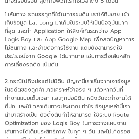
น่าจะเรียบร้อย สุดท้ายพวกเราใช้เวลาถึง 5 เดือน
1.เส้นทาง รถบรรทุกที่ใช้ในการขนดิน เราให้ทีมขาย เข้า
เก็บข้อมูล Lat Long มาเก็บในระบบให้เป็นปัจจุบันมาก
ที่สุด และทำ Application ให้ลิงค์กันระหว่าง App
Logis Boy และ App Google Map เพื่อลดปัญหาการ
ไม่ชินทาง และง่ายต่อการใช้งาน แถมยังสามารถใช้
ประโยชน์จาก Google ได้มากมาย เช่นการวิ่งเส้นหลัก
การเลี่ยงรถติด เป็นต้น
2.กรณีไปถึงบ่อแต่ไม่มีดิน ปัญหานี้เราเริ่มจากเอาข้อมูล
ในอดีตของลูกค้ามาวิเคราะห์ว่าจริง ๆ แล้วหากวันที่
ทำงานแบบเต็มเวลา และทุกบ่อมีดิน หนี่งวันจะทำงานได้
กี่บ่อ และใช้เวลาเดินทางประมาณเท่าไร ข้อมูลเหล่านี้เรา
นำมาสร้างเป็น ตัวตั้งต้นทำให้สามารถ ใช้ระบบ Route
Optimization ของ Logis Boy ในการวางแผนงาน
เส้นทางได้เต็มประสิทธิภาพ ในทุก ๆ วัน และไม่เกิดรอย