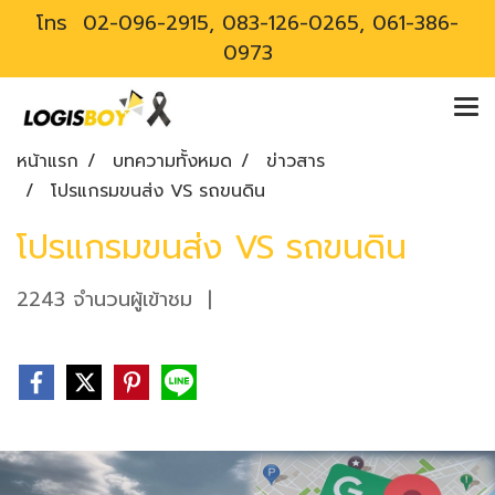
โทร
02-096-2915, 083-126-0265, 061-386-
0973
หน้าแรก
บทความทั้งหมด
ข่าวสาร
โปรแกรมขนส่ง VS รถขนดิน
โปรแกรมขนส่ง VS รถขนดิน
2243 จำนวนผู้เข้าชม
|