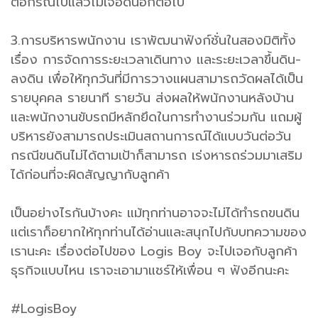
ต่อกรณีไปแล้วไม่เจอดินอีกต่อไป
3.การบริหารพนักงาน เราพัฒนาฟังก์ชั่นในสองมิติทั้ง
เรื่อง การจัดการระยะเวลาเดินทาง และระยะเวลาขึ้นดิน-
ลงดิน เพื่อให้ทุกวันที่มีการวางแผนสามารถวัดผลได้เป็น
รายบุคคล รายนาที รายวัน ส่งผลให้พนักงานหลังบ้าน
และพนักงานขับรถมีหลักยึดในการทำงานร่วมกัน แถมผู้
บริหารยังสามารถประเมินสถานการณ์ได้แบบวันต่อวัน
กรณีขนดินไม่ได้ตามเป้าก็สามารถ เร่งหารถร่วมมาเสริม
ได้ก่อนที่จะผิดสัญญากับลูกค้า
เป็นอย่างไรกันบ้างคะ แม้ทุกท่านอาจจะไม่ได้ทำรถขนดิน
แต่เราก็อยากให้ทุกท่านได้อ่านและสนุกไปกับบทความของ
เรานะคะ เรื่องต่อไปของ Logis Boy จะไปเจอกับลูกค้า
ธุรกิจแบบไหน เราจะเอามาแชร์ให้เพื่อน ๆ ฟังอีกนะคะ
#LogisBoy