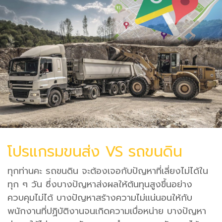
โปรแกรมขนส่ง VS รถขนดิน
ทุกท่านคะ รถขนดิน จะต้องเจอกับปัญหาที่เลี่ยงไม่ได้ใน
ทุก ๆ วัน ซึ่งบางปัญหาส่งผลให้ต้นทุนสูงขึ้นอย่าง
ควบคุมไม่ได้ บางปัญหาสร้างความไม่แน่นอนให้กับ
พนักงานที่ปฏิบัติงานจนเกิดความเบื่อหน่าย บางปัญหา