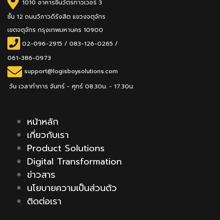
1010 อาคารชินวัตรทาวเวอร์ 3
ชั้น 12 ถนนวิภาวดีรังสิต แขวงจตุจักร
เขตจตุจักร กรุงเทพมหานคร 10900
02-096-2915
/
083-126-0265 /
061-386-0973
support@logisboysolutions.com
วัน เวลาทำการ จันทร์ - ศุกร์ 08.30น. - 17.30น.
หน้าหลัก
เกี่ยวกับเรา
Product Solutions
Digital Transformation
ข่าวสาร
นโยบายความเป็นส่วนตัว
ติดต่อเรา