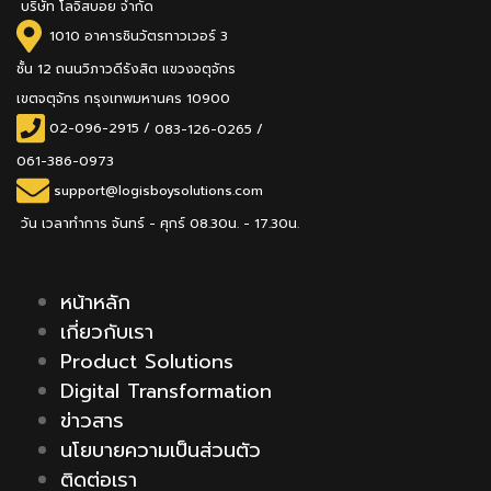
บริษัท โลจิสบอย จำกัด
1010 อาคารชินวัตรทาวเวอร์ 3
ชั้น 12 ถนนวิภาวดีรังสิต แขวงจตุจักร
เขตจตุจักร กรุงเทพมหานคร 10900
02-096-2915
/
083-126-0265 /
061-386-0973
support@logisboysolutions.com
วัน เวลาทำการ จันทร์ - ศุกร์ 08.30น. - 17.30น.
หน้าหลัก
เกี่ยวกับเรา
Product Solutions
Digital Transformation
ข่าวสาร
นโยบายความเป็นส่วนตัว
ติดต่อเรา