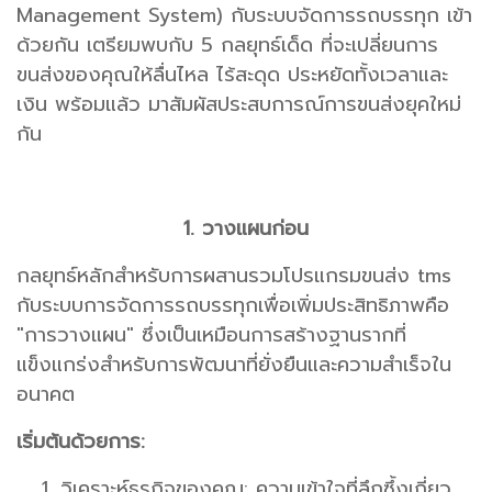
Management System) กับระบบจัดการรถบรรทุก เข้า
ด้วยกัน เตรียมพบกับ 5 กลยุทธ์เด็ด ที่จะเปลี่ยนการ
ขนส่งของคุณให้ลื่นไหล ไร้สะดุด ประหยัดทั้งเวลาและ
เงิน พร้อมแล้ว มาสัมผัสประสบการณ์การขนส่งยุคใหม่
กัน
1. วางแผนก่อน
กลยุทธ์หลักสำหรับการผสานรวมโปรแกรมขนส่ง tms
กับระบบการจัดการรถบรรทุกเพื่อเพิ่มประสิทธิภาพคือ
"การวางแผน" ซึ่งเป็นเหมือนการสร้างฐานรากที่
แข็งแกร่งสำหรับการพัฒนาที่ยั่งยืนและความสำเร็จใน
อนาคต
เริ่มต้นด้วยการ:
วิเคราะห์ธุรกิจของคุณ: ความเข้าใจที่ลึกซึ้งเกี่ยว