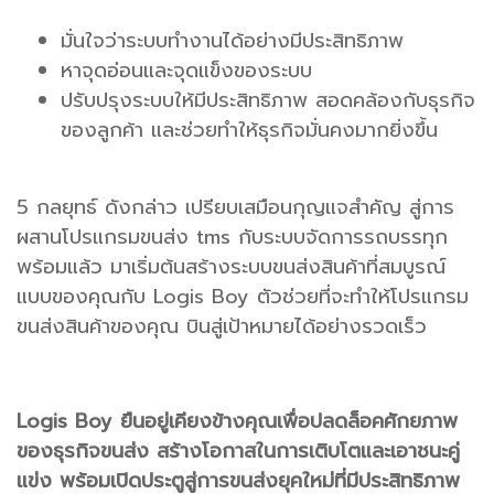
มั่นใจว่าระบบทำงานได้อย่างมีประสิทธิภาพ
หาจุดอ่อนและจุดแข็งของระบบ
ปรับปรุงระบบให้มีประสิทธิภาพ สอดคล้องกับธุรกิจ
ของลูกค้า และช่วยทำให้ธุรกิจมั่นคงมากยิ่งขึ้น
5 กลยุทธ์ ดังกล่าว เปรียบเสมือนกุญแจสำคัญ สู่การ
ผสานโปรแกรมขนส่ง tms กับระบบจัดการรถบรรทุก
พร้อมแล้ว มาเริ่มต้นสร้างระบบขนส่งสินค้าที่สมบูรณ์
แบบของคุณกับ Logis Boy ตัวช่วยที่จะทำให้โปรแกรม
ขนส่งสินค้าของคุณ บินสู่เป้าหมายได้อย่างรวดเร็ว
Logis Boy ยืนอยู่เคียงข้างคุณเพื่อปลดล็อคศักยภาพ
ของธุรกิจขนส่ง สร้างโอกาสในการเติบโตและเอาชนะคู่
แข่ง พร้อมเปิดประตูสู่การขนส่งยุคใหม่ที่มีประสิทธิภาพ