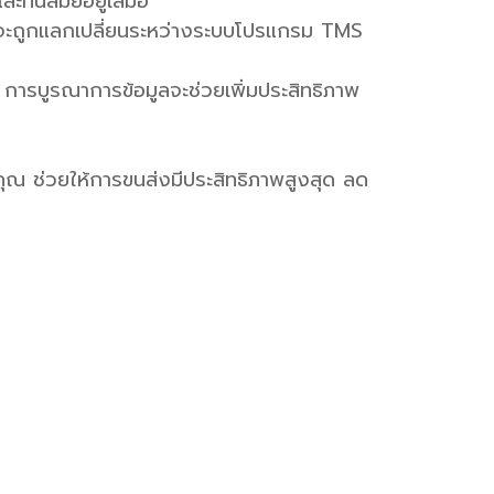
ละทันสมัยอยู่เสมอ
ดส่งจะถูกแลกเปลี่ยนระหว่างระบบโปรแกรม TMS
อ การบูรณาการข้อมูลจะช่วยเพิ่มประสิทธิภาพ
ุณ ช่วยให้การขนส่งมีประสิทธิภาพสูงสุด ลด