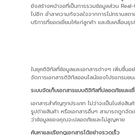
ยังสร้างหน้าจอที่เป็นการรวมข้อมูลส่วน Real-ti
ไปอีก อำลาความกังวลใจจากการไม่ทราบสถานะ
บริการที่ยอดเยี่ยมให้แก่ลูกค้า และขับเคลื่อนธ
ในยุคดิจิทัลที่ข้อมูลและเอกสารต่างๆ เพิ่มขึ้
จัดการเอกสารดิจิทัลออนไลน์ของโปรแกรมขนส่
ระบบจัดเก็บเอกสารแบบดิจิทัลที่ปลอดภัยและเชื่
เอกสารสำคัญทุกประเภท ไม่ว่าจะเป็นใบส่งสินค้
รูปถ่ายสินค้า หรือเอกสารอื่นๆ สามารถถูกจัด
ว่าข้อมูลของคุณจะปลอดภัยและไม่สูญหาย
ค้นหาและเรียกดูเอกสารได้อย่างรวดเร็ว