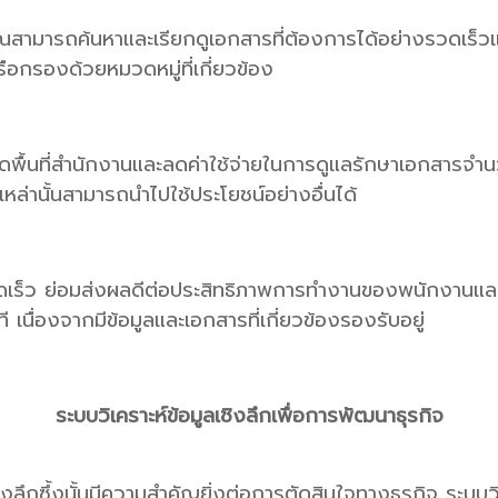
คุณสามารถค้นหาและเรียกดูเอกสารที่ต้องการได้อย่างรวดเร็ว
กรองด้วยหมวดหมู่ที่เกี่ยวข้อง
ดพื้นที่สำนักงานและลดค่าใช้จ่ายในการดูแลรักษาเอกสารจำนว
หล่านั้นสามารถนำไปใช้ประโยชน์อย่างอื่นได้
งรวดเร็ว ย่อมส่งผลดีต่อประสิทธิภาพการทำงานของพนักงาน
นื่องจากมีข้อมูลและเอกสารที่เกี่ยวข้องรองรับอยู่
ระบบวิเคราะห์ข้อมูลเชิงลึกเพื่อการพัฒนาธุรกิจ
ย่างลึกซึ้งนั้นมีความสำคัญยิ่งต่อการตัดสินใจทางธุรกิจ ระ