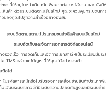
me นี้ให้อยู่ในหน้าเดียวกันเพื่อง่ายต่อการใช้งาน และ ยังมีฟ
สินค้า ด้วยระบบติดตามเรียลไทม์ คุณจะควบคุมกระบวนการจ
ุรกิจของคุณไปสู่ความสำเร็จอย่างยั่งยืน
ระบบติดตามสถานะโปรแกรมขนส่งสินค้าแบบเรียลไทม์
ระบบจัดเก็บและจัดการเอกสารดิจิทัลออนไลน์
นอย่างรวดเร็ว การจัดเก็บและจัดการเอกสารให้เป็นระเบียบมีประ
ง TMSจะช่วยแก้ปัญหานี้ให้คุณได้อย่างลงตัว
อถือได้
า ใบรหัสสารเคมีหรือใบรับรองการเคลื่อนย้ายสินค้าประเภทพิ
เก็บไว้บนระบบคลาวด์ที่มีระดับความปลอดภัยสูงและมีระบบสำ