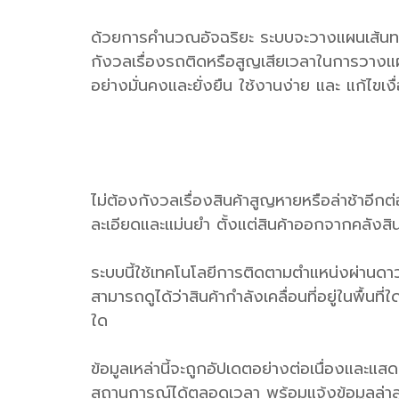
ด้วยการคำนวณอัจฉริยะ ระบบจะวางแผนเส้นทางท
กังวลเรื่องรถติดหรือสูญเสียเวลาในการวางแ
อย่างมั่นคงและยั่งยืน ใช้งานง่าย และ แก้ไขเงื
ไม่ต้องกังวลเรื่องสินค้าสูญหายหรือล่าช้าอี
ละเอียดและแม่นยำ ตั้งแต่สินค้าออกจากคลังสิน
ระบบนี้ใช้เทคโนโลยีการติดตามตำแหน่งผ่านดาว
สามารถดูได้ว่าสินค้ากำลังเคลื่อนที่อยู่ในพื้
ใด
ข้อมูลเหล่านี้จะถูกอัปเดตอย่างต่อเนื่องและแ
สถานการณ์ได้ตลอดเวลา พร้อมแจ้งข้อมูลล่าสุ