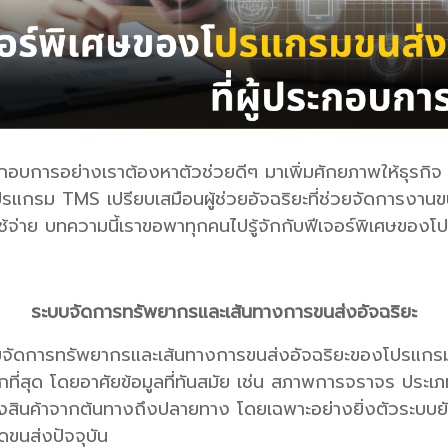
ระกอบการอย่างเราต้องหาตัวช่วยดีๆ มาเพิ่มศักยภาพให้ธุร
กรม TMS เปรียบเสมือนผู้ช่วยอัจฉริยะที่ช่วยจัดการงาน
ใช้จ่าย บทความนี้เราขอพาทุกคนไปรู้จักกับฟีเจอร์พิเศษของโ
ระบบจัดการทรัพยากรและเส้นทางการขนส่งอัจฉริยะ
บบจัดการทรัพยากรและเส้นทางการขนส่งอัจฉริยะของโปรแกรม
มากที่สุด โดยอาศัยข้อมูลที่ทันสมัย เช่น สภาพการจราจร ป
่งสินค้าจากต้นทางถึงปลายทาง โดยเฉพาะอย่างยิ่งตัวระ
าดขนส่งปัจจุบัน