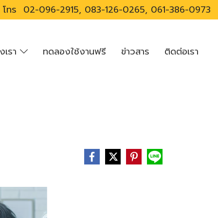
โทร
02-096-2915, 083-126-0265, 061-386-0973
องเรา
ทดลองใช้งานฟรี
ข่าวสาร
ติดต่อเรา