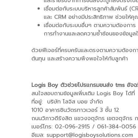
และรายรับจากการขนส่งจะถูกส่งตรงไปยัง
เชื่อมต่อกับระบบบริหารลูกค้าสัมพันธ์ 
และ CRM อย่างมีประสิทธิภาพ ช่วยให้คุ
เชื่อมต่อกับระบบอื่นๆ ตามความต้องการ 
การทำงานและลดความซ้ำซ้อนของข้อมูลใ
ด้วยฟีเจอร์ที่ครบครันและตรงตามความต้องการ
ต้นทุน และสร้างความพึงพอใจให้กับลูกค้า
Logis Boy ตัวช่วยโปรแกรมขนส่ง tms อัจฉร
สนใจสอบถามข้อมูลเพิ่มเติม Logis Boy ได้ที่
ที่อยู่: บริษัท โลจิส บอย จำกัด
1010 อาคารชินวัตรทาวเวอร์ 3 ชั้น 12
ถนนวิภาวดีรังสิต แขวงจตุจักร เขตจตุจัก
เบอร์โทร: 02-096-2915 / 061-384-0056
อีเมล: support@logisboysolutions.com