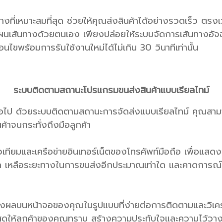
ี่เหมาะสมที่สุด ช่วยให้คุณส่งสินค้าได้อย่างรวดเร็ว ตรง
ผนเส้นทางด้วยตนเอง เพียงปล่อยให้ระบบจัดการเส้นทางอัจฉ
่อนไขพร้อมการรันใช้งานใหม่ได้ไม่เกิน 30 วินาทีเท่านั้น
ระบบติดตามสถานะโปรแกรมขนส่งสินค้าแบบเรียลไทม์
กต่อไป ด้วยระบบติดตามสถานะการจัดส่งแบบเรียลไทม์ คุณสามา
ค้าจนกระทั่งถึงมือลูกค้า
เทียมและเครือข่ายอินเทอร์เน็ตของโทรศัพท์มือถือ เพื่อแสด
นที่ใด เหลือระยะทางในการขนส่งอีกประมาณเท่าใด และคาดการณ์ไ
สดงผลบนหน้าจอของคุณในรูปแบบที่ง่ายต่อการติดตามและวิเครา
ดให้ลูกค้าของคุณทราบ สร้างความประทับใจและความไว้วางใจ