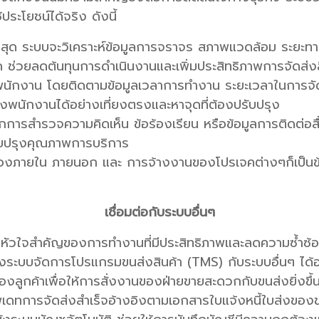
ประโยชน์ได้จริง ดังนี้
ี่สุด ระบบจะวิเคราะห์ข้อมูลการจราจร สภาพแวดล้อม ระยะทาง 
สุด ช่วยลดต้นทุนการดำเนินงานและเพิ่มประสิทธิภาพการจัดส่งส
ักงาน โดยติดตามข้อมูลเวลาการทำงาน ระยะเวลาในการจัดส่
งพนักงานได้อย่างเที่ยงตรงและหาจุดที่ต้องปรับปรุง
ารสำรวจความคิดเห็น ข้อร้องเรียน หรือข้อมูลการติดต่อสื่
ับปรุงคุณภาพการบริการ
ของภายใน ภายนอก และ การจ้างงานของโปรเจคต่างๆก็เป็นข้
เชื่อมต่อกับระบบอื่นๆ
ป็นหัวใจสำคัญของการทำงานที่มีประสิทธิภาพและลดความซ้ำซ้
ระบบจัดการโปรแกรมขนส่งสินค้า (TMS) กับระบบอื่นๆ ได้อ
งลูกค้าเพื่อให้การสั่งงานของฝ่ายขายสะดวกกับขนส่งยิ่งขึ้
ัพเดทการจัดส่งสำเร็จอ้างอิงตามเอกสารใบแจ้งหนี้ใบส่งของขอ