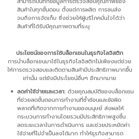
สามารถบันทึกข้อมูลการตรวจสอบคุณภาพของ
สินค้าในทุกขั้นตอน ตั้งแต่การผลิต การขนส่ง
จนถึงการจัดเก็บ ซึ่งช่วยให้ผู้บริโภคมั่นใจได้ว่า
สินค้าที่ได้รับมีคุณภาพตามที่ระบุ
ประโยชน์ของการใช้บล็อกเชนในธุรกิจโลจิสติก
การนำบล็อกเชนมาใช้ในธุรกิจโลจิสติกไม่เพียงแต่ช่วย
ให้การตรวจสอบและติดตามสินค้ามีประสิทธิภาพมากขึ้น
เท่านั้น แต่ยังมีประโยชน์อื่นๆ อีกมากมาย
ลดค่าใช้จ่ายและเวลา:
ด้วยคุณสมบัติของบล็อกเชน
ที่ช่วยลดขั้นตอนการทำงานที่ซ้ำซ้อนและข้อผิด
พลาดที่เกิดจากการทำงานของมนุษย์ ส่งผลให้
กระบวนการทำงานโดยรวมมีประสิทธิภาพสูงขึ้น
ลดระยะเวลาในการดำเนินการ และช่วยประหยัดค่า
ใช้จ่ายที่ไม่จำเป็นลงได้มาก ทำให้ธุรกิจสามารถ