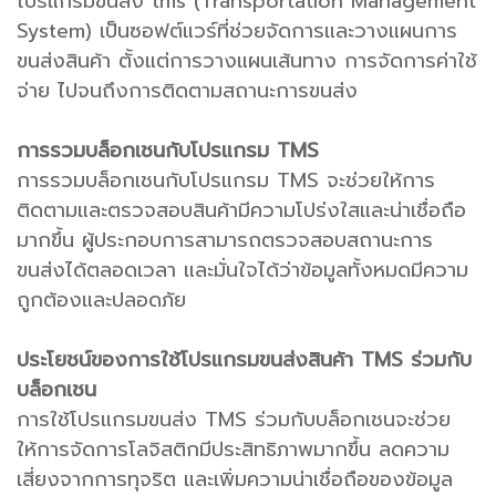
โปรแกรมขนส่ง tms (Transportation Management
System) เป็นซอฟต์แวร์ที่ช่วยจัดการและวางแผนการ
ขนส่งสินค้า ตั้งแต่การวางแผนเส้นทาง การจัดการค่าใช้
จ่าย ไปจนถึงการติดตามสถานะการขนส่ง
การรวมบล็อกเชนกับโปรแกรม TMS
การรวมบล็อกเชนกับโปรแกรม TMS จะช่วยให้การ
ติดตามและตรวจสอบสินค้ามีความโปร่งใสและน่าเชื่อถือ
มากขึ้น ผู้ประกอบการสามารถตรวจสอบสถานะการ
ขนส่งได้ตลอดเวลา และมั่นใจได้ว่าข้อมูลทั้งหมดมีความ
ถูกต้องและปลอดภัย
ประโยชน์ของการใช้โปรแกรมขนส่งสินค้า TMS ร่วมกับ
บล็อกเชน
การใช้โปรแกรมขนส่ง TMS ร่วมกับบล็อกเชนจะช่วย
ให้การจัดการโลจิสติกมีประสิทธิภาพมากขึ้น ลดความ
เสี่ยงจากการทุจริต และเพิ่มความน่าเชื่อถือของข้อมูล