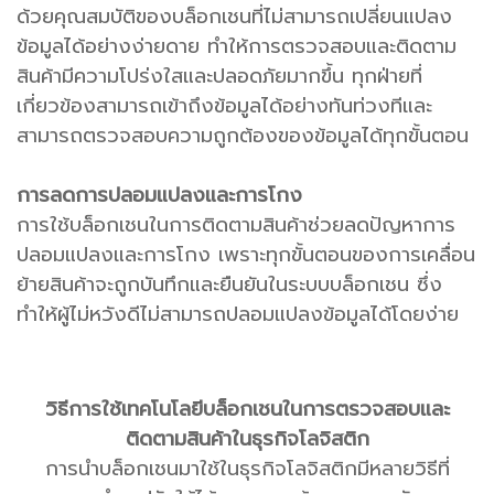
ด้วยคุณสมบัติของบล็อกเชนที่ไม่สามารถเปลี่ยนแปลง
ข้อมูลได้อย่างง่ายดาย ทำให้การตรวจสอบและติดตาม
สินค้ามีความโปร่งใสและปลอดภัยมากขึ้น ทุกฝ่ายที่
เกี่ยวข้องสามารถเข้าถึงข้อมูลได้อย่างทันท่วงทีและ
สามารถตรวจสอบความถูกต้องของข้อมูลได้ทุกขั้นตอน
การลดการปลอมแปลงและการโกง
การใช้บล็อกเชนในการติดตามสินค้าช่วยลดปัญหาการ
ปลอมแปลงและการโกง เพราะทุกขั้นตอนของการเคลื่อน
ย้ายสินค้าจะถูกบันทึกและยืนยันในระบบบล็อกเชน ซึ่ง
ทำให้ผู้ไม่หวังดีไม่สามารถปลอมแปลงข้อมูลได้โดยง่าย
วิธีการใช้เทคโนโลยีบล็อกเชนในการตรวจสอบและ
ติดตามสินค้าในธุรกิจโลจิสติก
การนำบล็อกเชนมาใช้ในธุรกิจโลจิสติกมีหลายวิธีที่