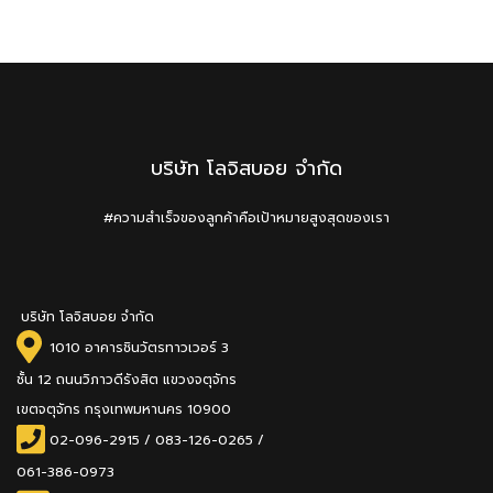
บริษัท โลจิสบอย จำกัด
#ความสำเร็จของลูกค้าคือเป้าหมายสูงสุดของเรา
บริษัท โลจิสบอย จำกัด
1010 อาคารชินวัตรทาวเวอร์ 3
ชั้น 12 ถนนวิภาวดีรังสิต แขวงจตุจักร
เขตจตุจักร กรุงเทพมหานคร 10900
02-096-2915
/
083-126-0265 /
061-386-0973