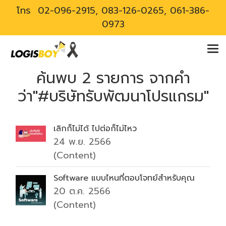
โทร
02-096-2915, 083-126-0265, 061-386-
0973
ค้นพบ 2 รายการ จากคำ
ว่า"#บริษัทรับพัฒนาโปรแกรม"
เลิกก็ไม่ได้ ไปต่อก็ไม่ไหว
24 พ.ย. 2566
(Content)
Software แบบไหนที่ตอบโจทย์สำหรับคุณ
20 ต.ค. 2566
(Content)