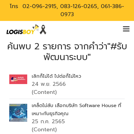
โทร
02-096-2915, 083-126-0265, 061-386-
0973
ค้นพบ 2 รายการ จากคำว่า"#รับ
พัฒนาระบบ"
เลิกก็ไม่ได้ ไปต่อก็ไม่ไหว
24 พ.ย. 2566
(Content)
เคล็ดไม่ลับ เลือกบริษัท Software House ที่
เหมาะกับธุรกิจคุณ
25 ก.ค. 2565
(Content)