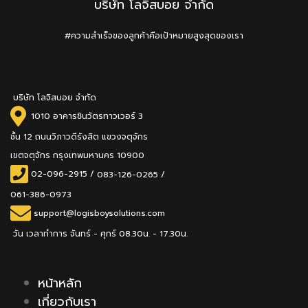
บริษัท โลจิสบอย จำกัด
#ความสำเร็จของลูกค้าคือเป้าหมายสูงสุดของเรา
บริษัท โลจิสบอย จำกัด
1010 อาคารชินวัตรทาวเวอร์ 3
ชั้น 12 ถนนวิภาวดีรังสิต แขวงจตุจักร
เขตจตุจักร กรุงเทพมหานคร 10900
02-096-2915
/
083-126-0265 /
061-386-0973
support@logisboysolutions.com
วัน เวลาทำการ จันทร์ - ศุกร์ 08.30น. - 17.30น.
หน้าหลัก
เกี่ยวกับเรา