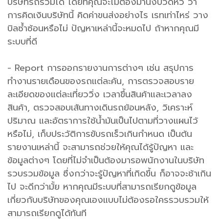
บริษัทรถร่วมได้ โดยที่คุณจะไม่ต้องมานั่งปวดหัว ว่า
การคิดเงินบริษัทนี้ คิดค่าขนส่งอย่างไร เรทเท่าไหร่ วาง
บิลซ้ำซ้อนหรือไม่ ปัญหาเหล่านี้จะหมดไป ถ้าหากคุณมี
ระบบที่ดี
- Report การออกรายงานการต่างๆ เช่น สรุปการ
ทำงานรายเดือนของรถแต่ละคัน, การตรวจสอบราย
ละเอียดของแต่ละเที่ยววิ่ง เวลาขึ้นสินค้าและเวลาลง
สินค้า, ตรวจสอบเส้นทางเดินรถย้อนหลัง, วิเคราะห์
ปริมาณ และอัตราการใช้น้ำมันเป็นไปตามที่วางแผนไว้
หรือไม่, เก็บประวัติการขับรถเร็วเกินกำหนด เป็นต้น
รายงานเหล่านี้ จะสามารถช่วยให้คุณได้รู้ปัญหา และ
ข้อมูลต่างๆ โดยที่ไม่จำเป็นต้องมารอพนักงานในบริษัท
รวบรวมข้อมูล ซึ่งกว่าจะรู้ปัญหาที่เกิดขึ้น ก็อาจจะช้าเกิน
ไป จะดีกว่ามั้ย หากคุณมีระบบที่สามารถเรียกดูข้อมูล
เกี่ยวกับบริษัทของคุณเองแบบไม่ต้องรอใครรวบรวมให้
สามารถเรียกดูได้ทันที